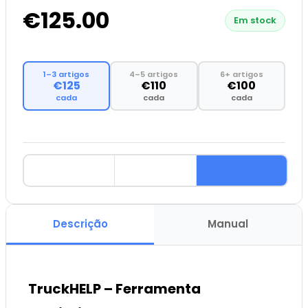
€125.00
Em stock
1–3 artigos
4–5 artigos
6+ artigos
€125
€110
€100
cada
cada
cada
Descrição
Manual
TruckHELP – Ferramenta