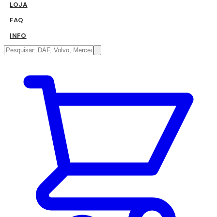
LOJA
FAQ
INFO