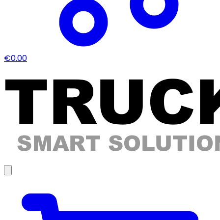
€0.00