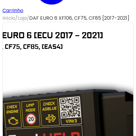
Carrinho
Início
/
Loja
/
DAF EURO 6 XF106, CF75, CF85 [2017-2021]