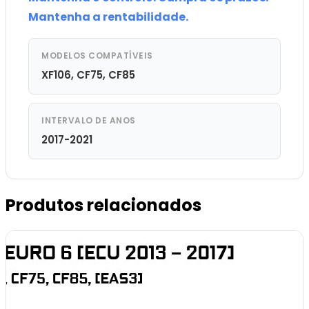
Mantenha a rentabilidade.
MODELOS COMPATÍVEIS
XF106, CF75, CF85
INTERVALO DE ANOS
2017-2021
Produtos relacionados