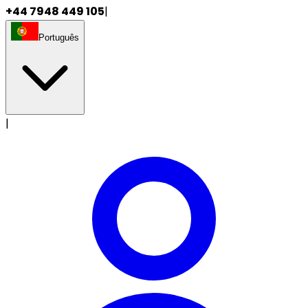
+44 7948 449 105
|
Português
|