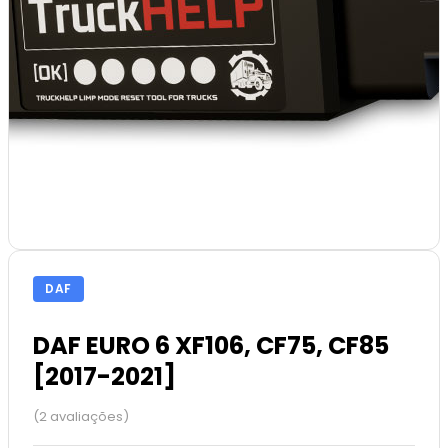
DAF
DAF EURO 6 XF106, CF75, CF85
[2017-2021]
(2 avaliações)