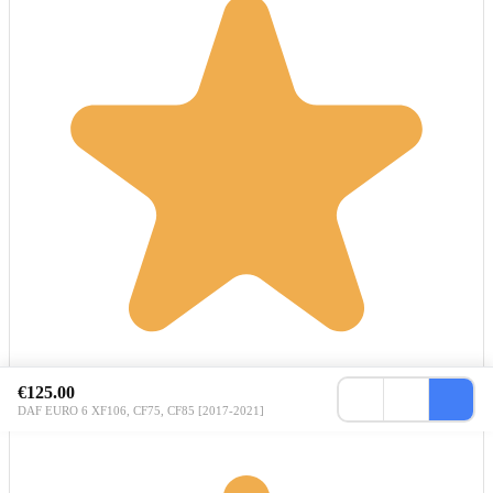
€125.00
DAF EURO 6 XF106, CF75, CF85 [2017-2021]