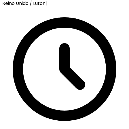
Reino Unido / Luton
|