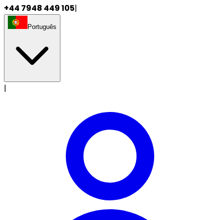
+44 7948 449 105
|
Português
|