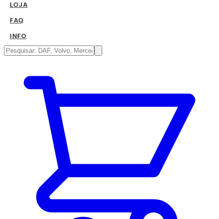
LOJA
FAQ
INFO