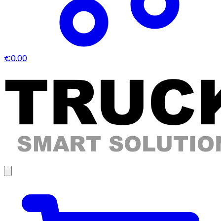
€0.00