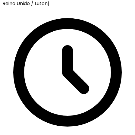
Reino Unido / Luton
|