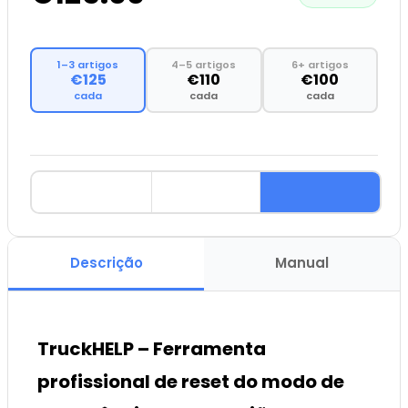
1–3 artigos
4–5 artigos
6+ artigos
€125
€110
€100
cada
cada
cada
Descrição
Manual
TruckHELP – Ferramenta
profissional de reset do modo de