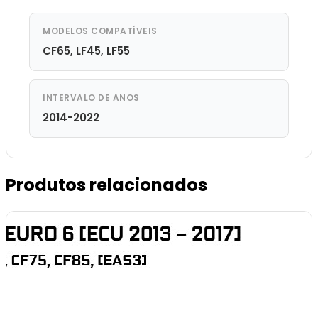
MODELOS COMPATÍVEIS
CF65, LF45, LF55
INTERVALO DE ANOS
2014-2022
Produtos relacionados