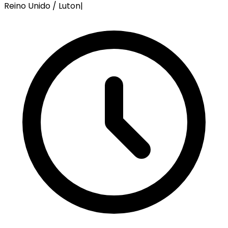
Reino Unido / Luton
|