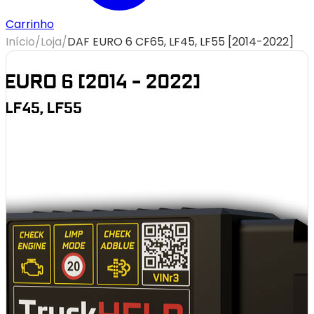
Carrinho
Início
/
Loja
/
DAF EURO 6 CF65, LF45, LF55 [2014-2022]