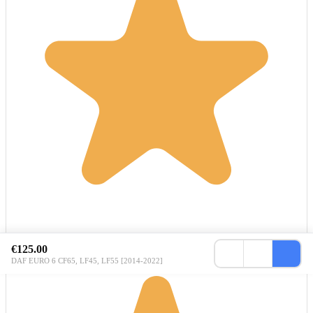
€125.00
DAF EURO 6 CF65, LF45, LF55 [2014-2022]