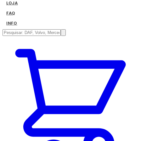
LOJA
FAQ
INFO