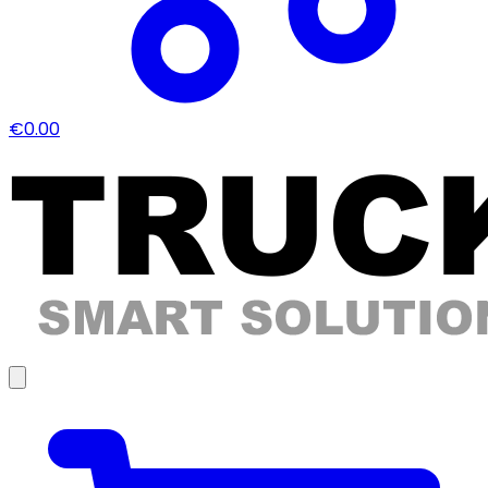
€0.00