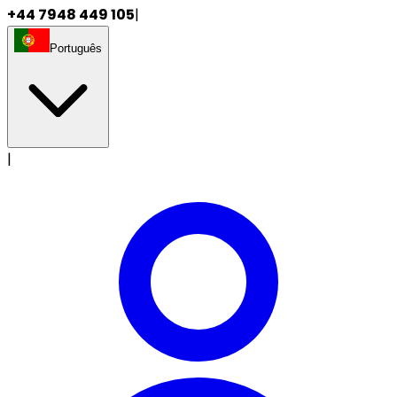
+44 7948 449 105
|
Português
|