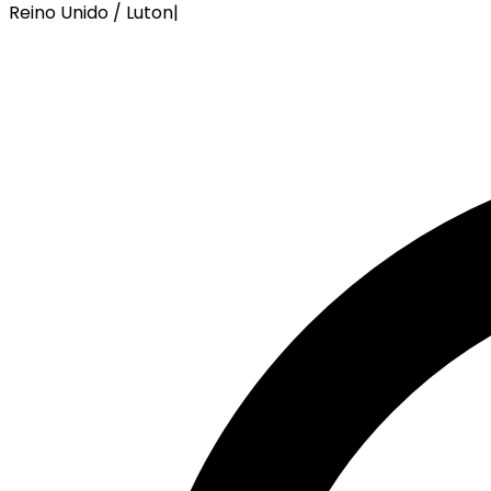
Reino Unido / Luton
|