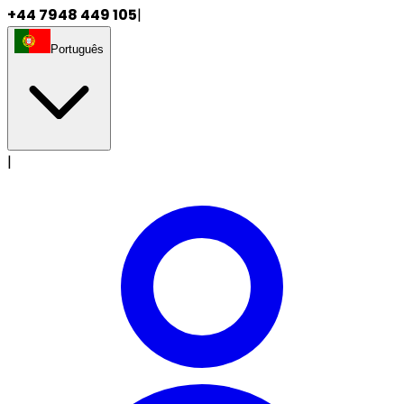
+44 7948 449 105
|
Português
|