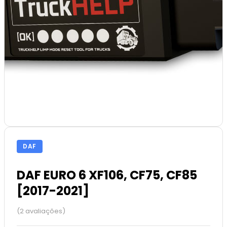
DAF
DAF EURO 6 XF106, CF75, CF85
[2017-2021]
(2 avaliações)