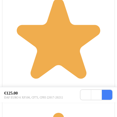
€125.00
DAF EURO 6 XF106, CF75, CF85 [2017-2021]