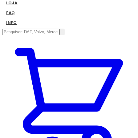
LOJA
FAQ
INFO