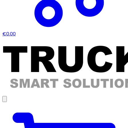
€0.00