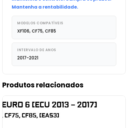
Mantenha a rentabilidade.
MODELOS COMPATÍVEIS
XF106, CF75, CF85
INTERVALO DE ANOS
2017-2021
Produtos relacionados