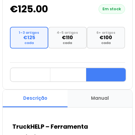
€125.00
Em stock
1–3 artigos
4–5 artigos
6+ artigos
€125
€110
€100
cada
cada
cada
Descrição
Manual
TruckHELP – Ferramenta