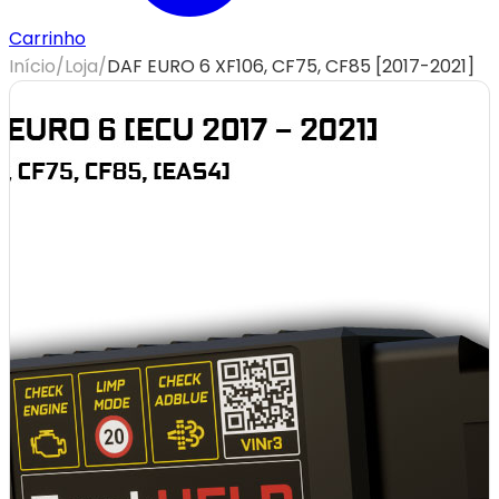
Carrinho
Início
/
Loja
/
DAF EURO 6 XF106, CF75, CF85 [2017-2021]