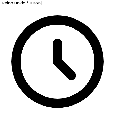
Reino Unido / Luton
|