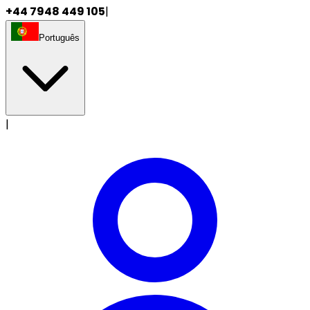
+44 7948 449 105
|
Português
|