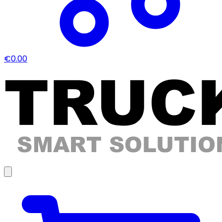
€0.00