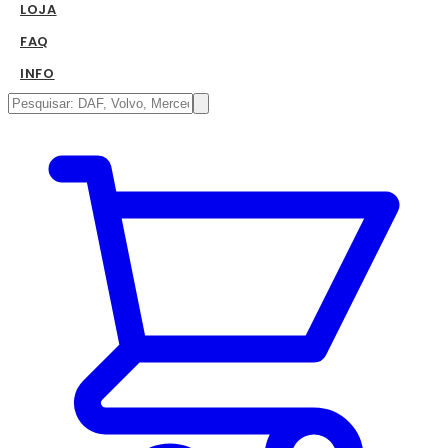
LOJA
FAQ
INFO