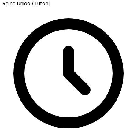
Reino Unido / Luton
|