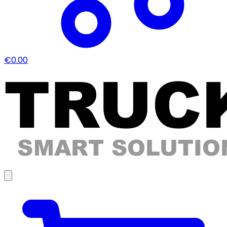
€0.00