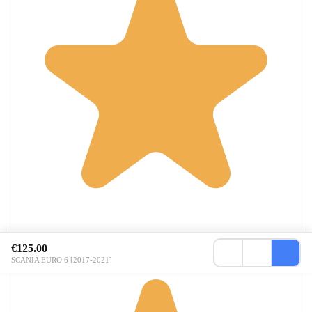
€125.00
SCANIA EURO 6 [2017-2021]