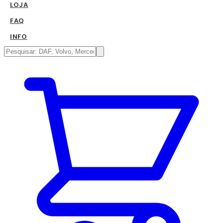
LOJA
FAQ
INFO