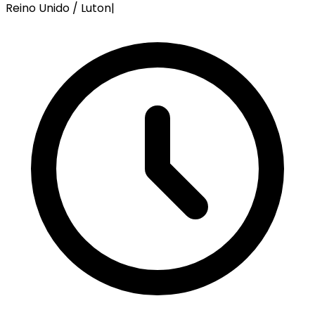
Reino Unido / Luton
|