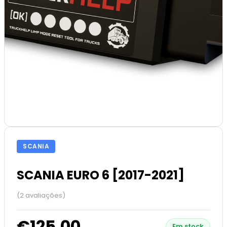
SCANIA
SCANIA EURO 6 [2017-2021]
(2 avaliações)
€125.00
Em stock