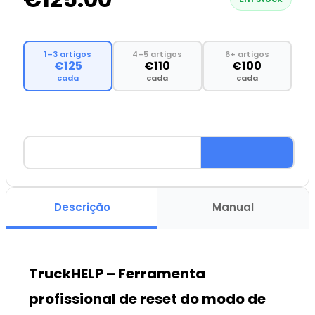
1–3 artigos
4–5 artigos
6+ artigos
€125
€110
€100
cada
cada
cada
Descrição
Manual
TruckHELP – Ferramenta
profissional de reset do modo de