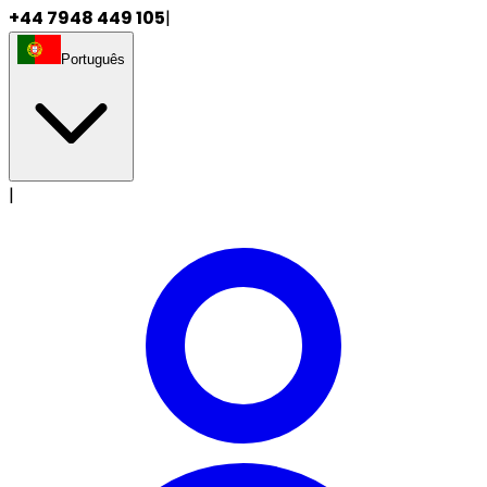
+44 7948 449 105
|
Português
|