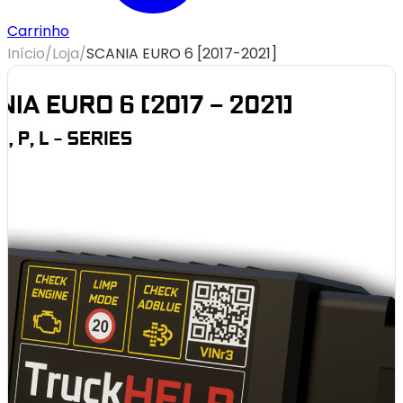
Carrinho
Início
/
Loja
/
SCANIA EURO 6 [2017-2021]