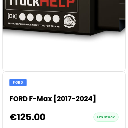
FORD
FORD F-Max [2017-2024]
€125.00
Em stock