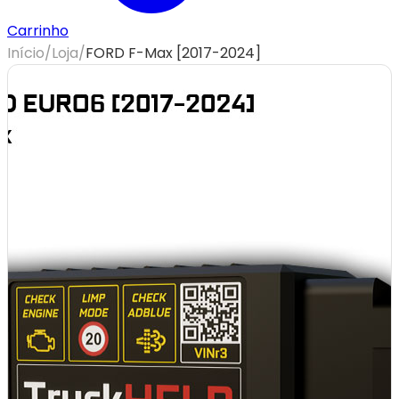
Carrinho
Início
/
Loja
/
FORD F-Max [2017-2024]