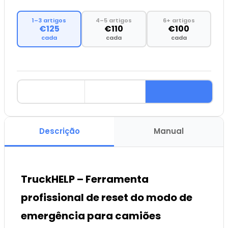
1–3 artigos
4–5 artigos
6+ artigos
€125
€110
€100
cada
cada
cada
Descrição
Manual
TruckHELP – Ferramenta
profissional de reset do modo de
emergência para camiões