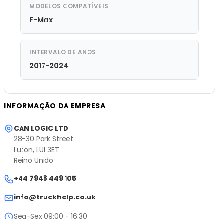
MODELOS COMPATÍVEIS
F-Max
INTERVALO DE ANOS
2017-2024
INFORMAÇÃO DA EMPRESA
CAN LOGIC LTD
28-30 Park Street
Luton, LU1 3ET
Reino Unido
+44 7948 449 105
info@truckhelp.co.uk
Seg-Sex 09:00 - 16:30