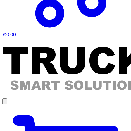
€0.00