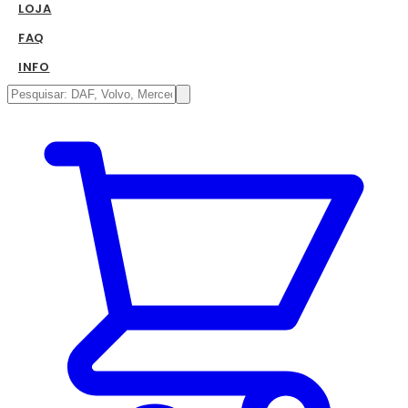
LOJA
FAQ
INFO