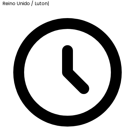
Reino Unido / Luton
|