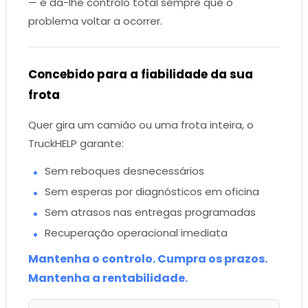
— e dá-lhe controlo total sempre que o
problema voltar a ocorrer.
Concebido para a fiabilidade da sua
frota
Quer gira um camião ou uma frota inteira, o
TruckHELP garante:
Sem reboques desnecessários
Sem esperas por diagnósticos em oficina
Sem atrasos nas entregas programadas
Recuperação operacional imediata
Mantenha o controlo. Cumpra os prazos.
Mantenha a rentabilidade.