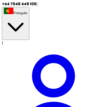
+44 7948 449 105
|
Português
|