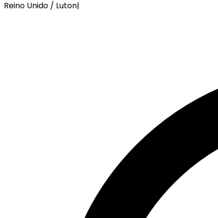
Reino Unido / Luton
|