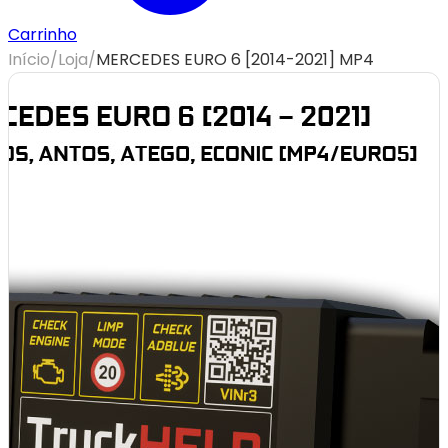
Carrinho
Início
/
Loja
/
MERCEDES EURO 6 [2014-2021] MP4