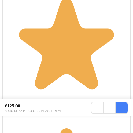
€125.00
MERCEDES EURO 6 [2014-2021] MP4