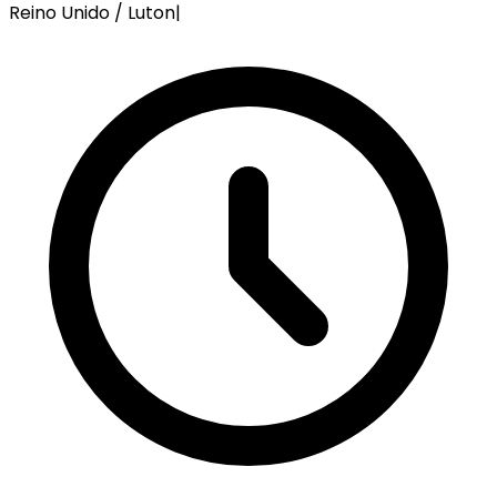
Reino Unido / Luton
|