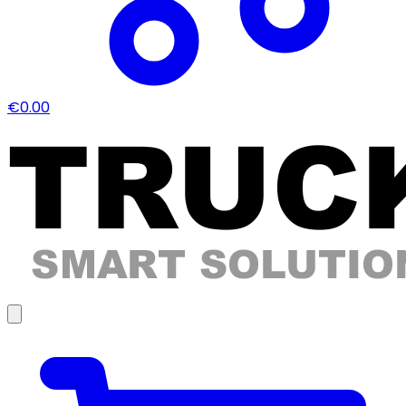
€0.00