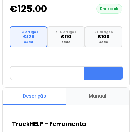
€125.00
Em stock
1–3 artigos
4–5 artigos
6+ artigos
€125
€110
€100
cada
cada
cada
Descrição
Manual
TruckHELP – Ferramenta