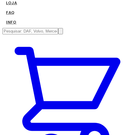
LOJA
FAQ
INFO