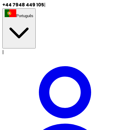
+44 7948 449 105
|
Português
|