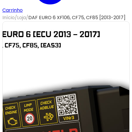
Carrinho
Início
/
Loja
/
DAF EURO 6 XF106, CF75, CF85 [2013-2017]