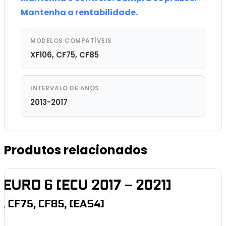
Mantenha a rentabilidade.
MODELOS COMPATÍVEIS
XF106, CF75, CF85
INTERVALO DE ANOS
2013-2017
Produtos relacionados