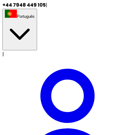
+44 7948 449 105
|
Português
|