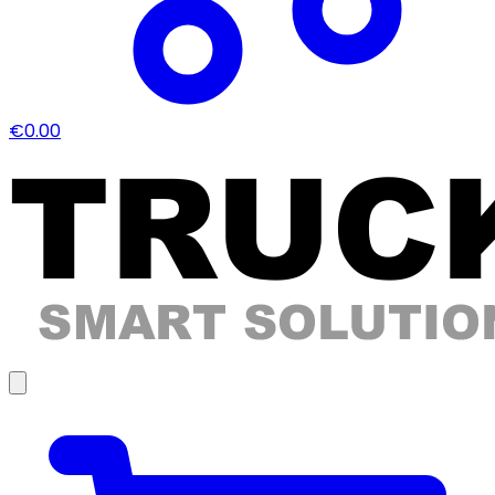
€0.00