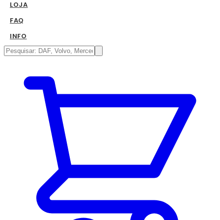
LOJA
FAQ
INFO