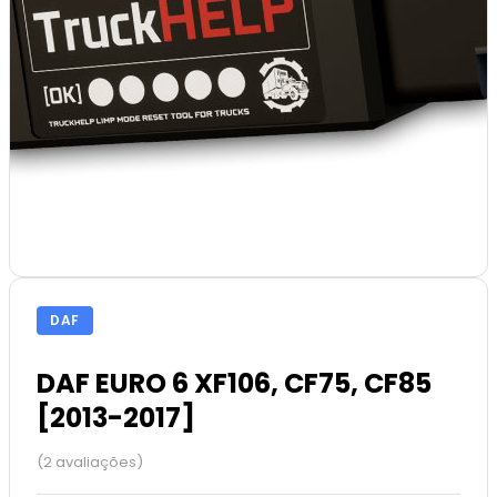
DAF
DAF EURO 6 XF106, CF75, CF85
[2013-2017]
(2 avaliações)