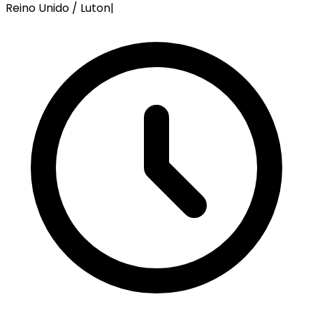
Reino Unido / Luton
|