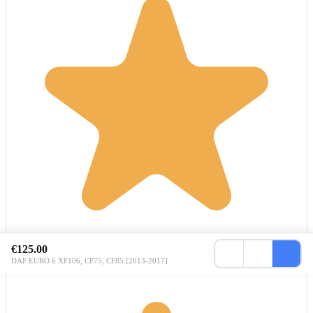
€125.00
DAF EURO 6 XF106, CF75, CF85 [2013-2017]