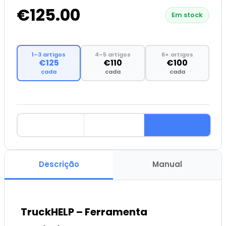
€125.00
Em stock
1–3 artigos
4–5 artigos
6+ artigos
€125
€110
€100
cada
cada
cada
Descrição
Manual
TruckHELP – Ferramenta