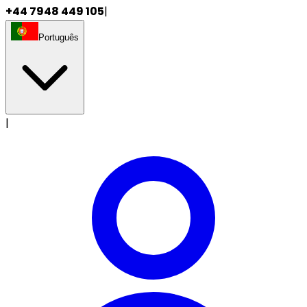
+44 7948 449 105
|
Português
|