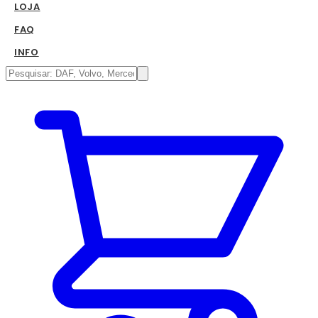
LOJA
FAQ
INFO