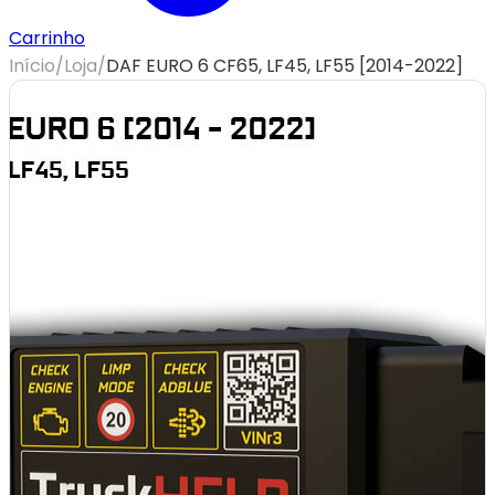
Carrinho
Início
/
Loja
/
DAF EURO 6 CF65, LF45, LF55 [2014-2022]