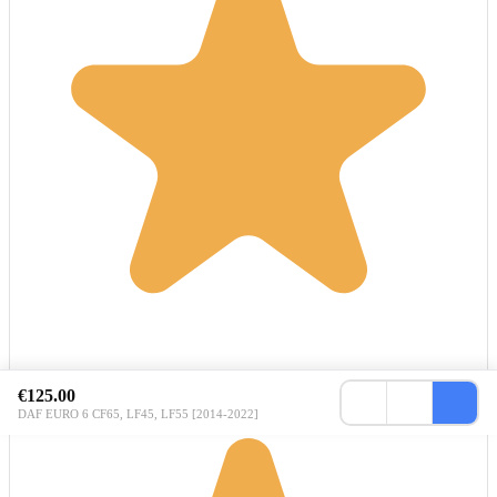
€125.00
DAF EURO 6 CF65, LF45, LF55 [2014-2022]