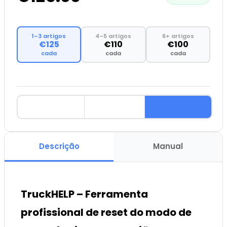
1–3 artigos
4–5 artigos
6+ artigos
€125
€110
€100
cada
cada
cada
Descrição
Manual
TruckHELP – Ferramenta
profissional de reset do modo de