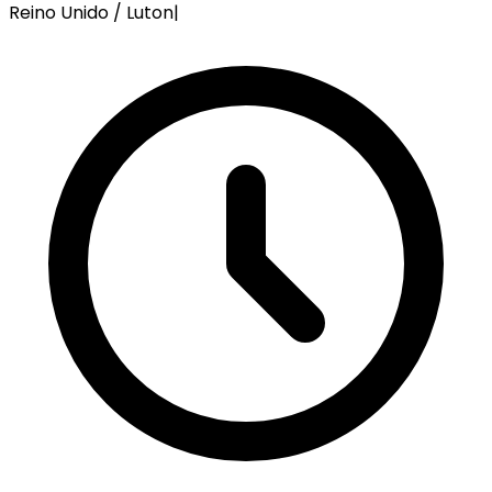
Reino Unido / Luton
|