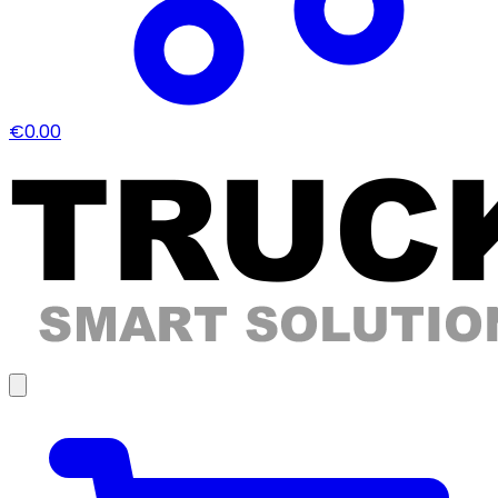
€0.00