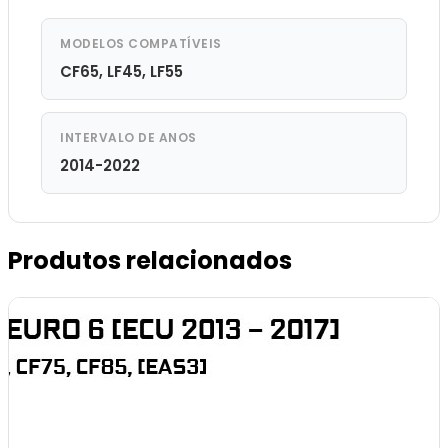
MODELOS COMPATÍVEIS
CF65, LF45, LF55
INTERVALO DE ANOS
2014-2022
Produtos relacionados